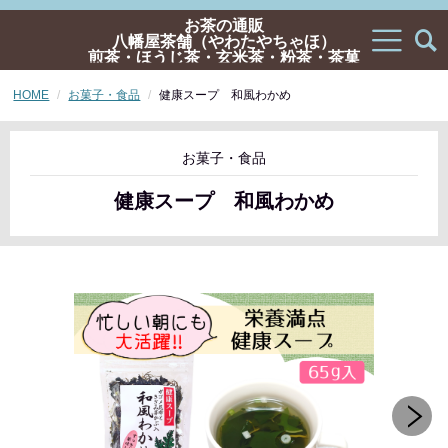
お茶の通販
八幡屋茶舗（やわたやちゃほ）
煎茶・ほうじ茶・玄米茶・粉茶・茶菓
子・ギフトの通販
HOME
お菓子・食品
健康スープ 和風わかめ
お菓子・食品
健康スープ 和風わかめ