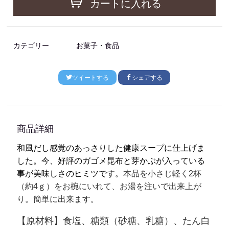
カートに入れる
カテゴリー
お菓子・食品
ツイートする
シェアする
商品詳細
和風だし感覚のあっさりした健康スープに仕上げま
した。今、好評のガゴメ昆布と芽かぶが入っている
事が美味しさのヒミツです。
本品を小さじ軽く2杯
（約4ｇ）をお椀にいれて、お湯を注いで出来上が
り。簡単に出来ます。
【原材料】食塩、糖類（砂糖、乳糖）、たん白