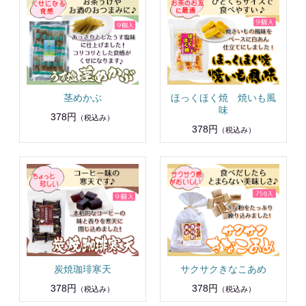
茎めかぶ
ほっくほく焼 焼いも風
味
378円
（税込み）
378円
（税込み）
炭焼珈琲寒天
サクサクきなこあめ
378円
378円
（税込み）
（税込み）