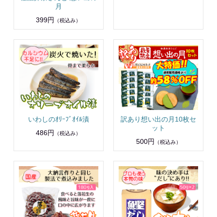
月
399円
（税込み）
いわしのｵﾘｰﾌﾞｵｲﾙ漬
訳あり想い出の月10枚セ
ット
486円
（税込み）
500円
（税込み）