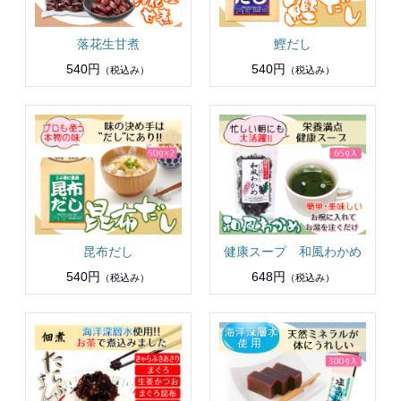
落花生甘煮
鰹だし
540円
540円
（税込み）
（税込み）
昆布だし
健康スープ 和風わかめ
540円
648円
（税込み）
（税込み）