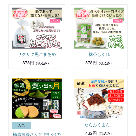
サクサク黒ごまあめ
抹茶しぐれ
378円
378円
（税込み）
（税込み）
たらふくまんま
432円
（税込み）
極濃抹茶さんど 想い出の