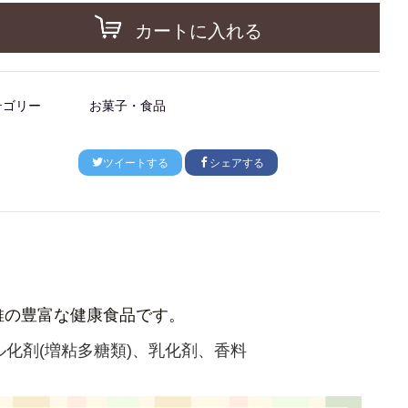
カートに入れる
テゴリー
お菓子・食品
ツイートする
シェアする
維の豊富な健康食品です。
化剤(増粘多糖類)、乳化剤、香料