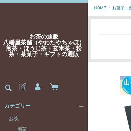
HOME
お菓子・
お茶の通販
八幡屋茶舗（やわたやちゃほ）
煎茶・ほうじ茶・玄米茶・粉
茶・茶菓子・ギフトの通販
カテゴリー
お茶
煎茶