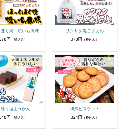
くほく焼 焼いも風味
サクサク黒ごまあめ
378円
378円
（税込み）
（税込み）
本練り塩ようかん
和風ビスケット
648円
324円
（税込み）
（税込み）