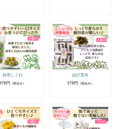
抹茶しぐれ
結び昆布
378円
378円
（税込み）
（税込み）