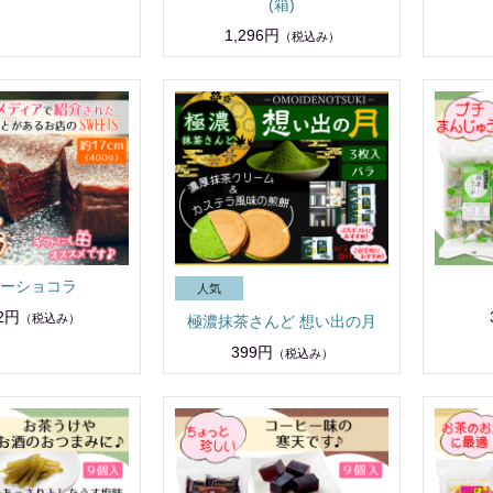
(箱)
1,296円
（税込み）
ーショコラ
72円
（税込み）
極濃抹茶さんど 想い出の月
399円
（税込み）