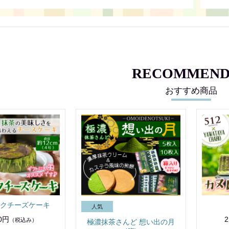
RECOMMEND
おすすめ商品
クチーズケーキ
50円
2
（税込み）
極濃抹茶さんど 想い出の月