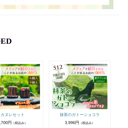
ED
カヌレセット
抹茶のガトーショコラ
,700円
3,996円
（税込み）
（税込み）