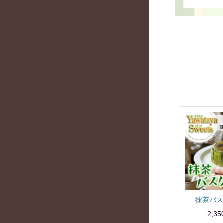
抹茶バス
2,3