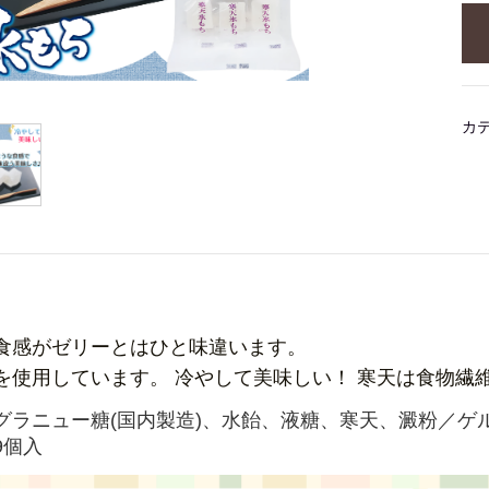
カ
食感がゼリーとはひと味違います。
を使用しています。 冷やして美味しい！ 寒天は食物繊
グラニュー糖(国内製造)、水飴、液糖、寒天、澱粉／ゲル
9個入