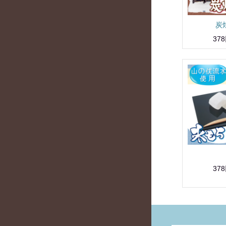
炭
37
37