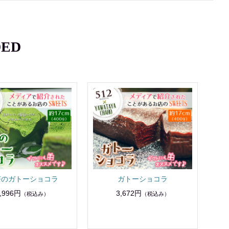
ED
茶のガトーショコラ
ガトーショコラ
,996円
3,672円
（税込み）
（税込み）