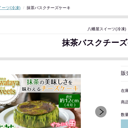
ーツ(冷凍)
抹茶バスクチーズケーキ
八幡屋スイーツ(冷凍)
抹茶バスクチーズ
販
在
商
数