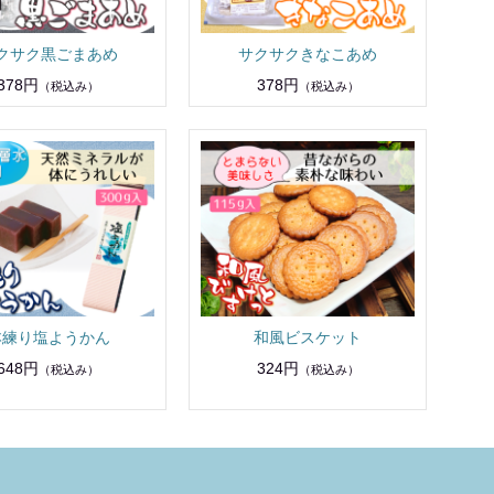
クサク黒ごまあめ
サクサクきなこあめ
378円
378円
（税込み）
（税込み）
本練り塩ようかん
和風ビスケット
648円
324円
（税込み）
（税込み）