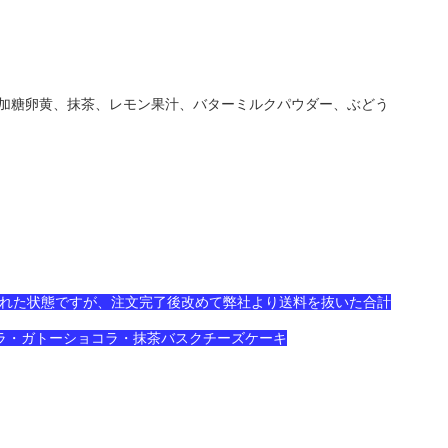
、加糖卵黄、抹茶、レモン果汁、バターミルクパウダー、ぶどう
された状態ですが、注文完了後改めて弊社より送料を抜いた合計
コラ・ガトーショコラ・抹茶バスクチーズケーキ