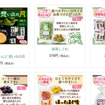
抹茶しぐれ
378円
（税込み）
さんど 想い出の月
9円
（税込み）