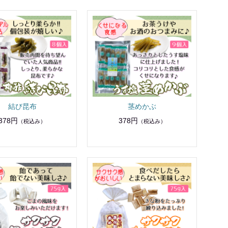
結び昆布
茎めかぶ
378円
378円
（税込み）
（税込み）