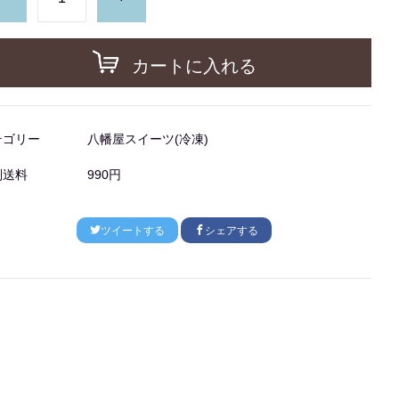
カートに入れる
テゴリー
八幡屋スイーツ(冷凍)
別送料
990円
ツイートする
シェアする