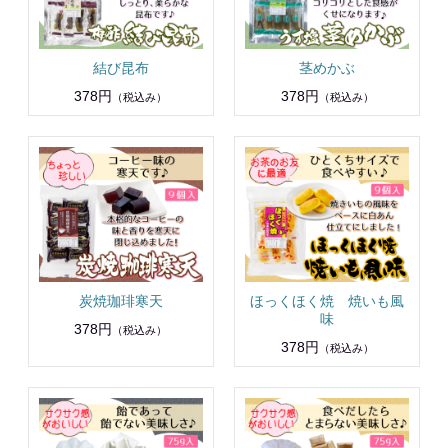
結び昆布
茎めかぶ
378円
378円
（税込み）
（税込み）
炭焼珈琲寒天
ほっくほく焼 焼いも風
味
378円
（税込み）
378円
（税込み）