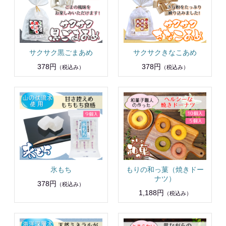
サクサク黒ごまあめ
サクサクきなこあめ
378円
378円
（税込み）
（税込み）
氷もち
もりの和っ菓（焼きドー
ナツ）
378円
（税込み）
1,188円
（税込み）