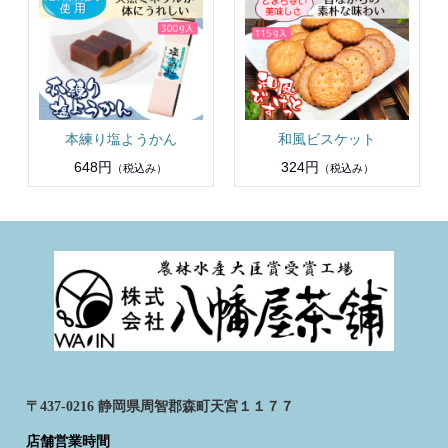
本練り塩ようかん
和風ビスケット
648円
324円
（税込み）
（税込み）
〒437-0216 静岡県周智郡森町天宮１１７７
店舗営業時間