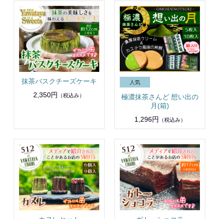
抹茶バスクチーズケーキ
2,350円
（税込み）
極濃抹茶さんど 想い出の
月(箱)
1,296円
（税込み）