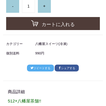
-
+
カートに入れる
カテゴリー
八幡屋スイーツ(冷凍)
個別送料
990円
ツイートする
シェアする
商品詳細
512×八幡屋茶舗!!