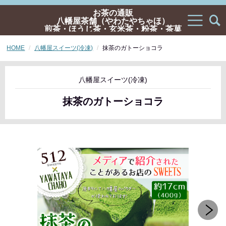
お茶の通販
八幡屋茶舗（やわたやちゃほ）
煎茶・ほうじ茶・玄米茶・粉茶・茶菓
子・ギフトの通販
HOME
八幡屋スイーツ(冷凍)
抹茶のガトーショコラ
八幡屋スイーツ(冷凍)
抹茶のガトーショコラ