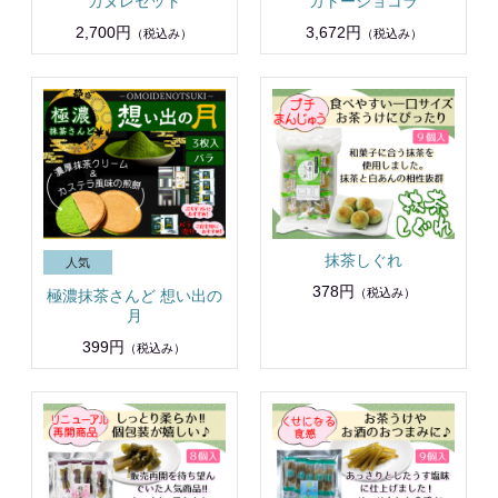
カヌレセット
ガトーショコラ
2,700円
3,672円
（税込み）
（税込み）
抹茶しぐれ
378円
（税込み）
極濃抹茶さんど 想い出の
月
399円
（税込み）