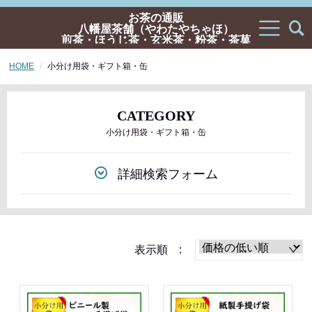
お茶の通販
八幡屋茶舗（やわたやちゃほ）
煎茶・ほうじ茶・玄米茶・粉茶・茶菓
子・ギフトの通販
HOME
小分け用袋・ギフト箱・缶
CATEGORY
小分け用袋・ギフト箱・缶
詳細検索フォーム
表示順 :