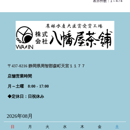
表示件数：1～4 / 4
〒437-0216 静岡県周智郡森町天宮１１７７
店舗営業時間
月～土曜 8:00 - 17:00
◆定休日：日祝休み
2026年08月
日
月
火
水
木
金
土