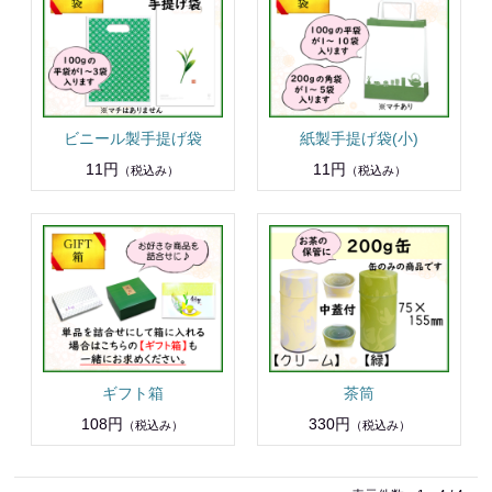
ビニール製手提げ袋
紙製手提げ袋(小)
11円
11円
（税込み）
（税込み）
ギフト箱
茶筒
108円
330円
（税込み）
（税込み）