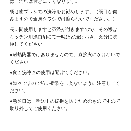
ば、汚れは付きにくくなります。
網は歯ブラシでの洗浄をお勧めします。（網目が傷
みますので金属タワシでは擦らないでください。）
長い間使用しますと茶渋が付きますので、その際は
キッチン用漂白剤にて一晩ほど浸けおき、充分に洗
浄してください。
●耐熱陶器ではありませんので、直接火にかけないで
ください。
●食器洗浄器の使用は避けてください。
●陶器ですので強い衝撃を加えないように注意してく
ださい。
●急須口は、輸送中の破損を防ぐためのものですので
取り外してご使用ください。