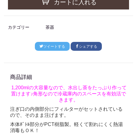
カートに入れる
カテゴリー
茶器
ツイートする
シェアする
商品詳細
1,200mlの大容量なので、水出し茶をたっぷり作って
置けます♪角形なので冷蔵庫内のスペースを有効活で
きます。
注ぎ口の内側部分にフィルターがセットされている
ので、そのまま注げます。
本体ﾎﾞﾄﾙ部分がPCT樹脂製。軽くて割れにくく熱湯
消毒もＯＫ！