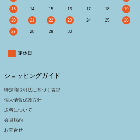
13
14
15
16
17
18
19
20
21
22
23
24
25
26
27
28
29
30
定休日
ショッピングガイド
特定商取引法に基づく表記
個人情報保護方針
送料について
会員規約
お問合せ